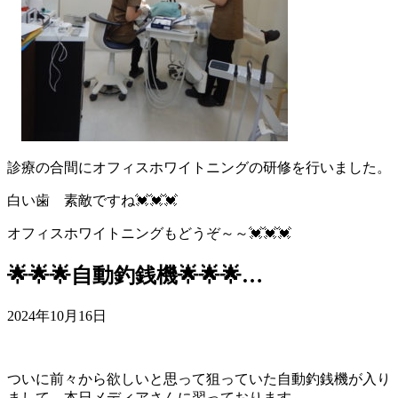
診療の合間にオフィスホワイトニングの研修を行いました。
白い歯 素敵ですね💓💓💓
オフィスホワイトニングもどうぞ～～💓💓💓
🌟🌟🌟自動釣銭機🌟🌟🌟…
2024年10月16日
ついに前々から欲しいと思って狙っていた自動釣銭機が入り
まして、本日メディアさんに習っております。