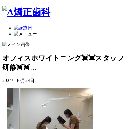
オフィスホワイトニング💓💓スタッフ
研修💓💓…
2024年10月24日