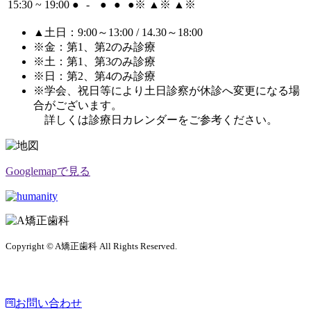
15:30 ~ 19:00
●
-
●
●
●
※
▲
※
▲
※
▲土日：9:00～13:00 / 14.30～18:00
※金：第1、第2のみ診療
※土：第1、第3のみ診療
※日：第2、第4のみ診療
※学会、祝日等により土日診察が休診へ変更になる場
合がございます。
詳しくは診療日カレンダーをご参考ください。
Googlemapで見る
Copyright © A矯正歯科 All Rights Reserved.
お問い合わせ