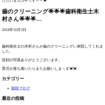
ただいま入力中です～～💓
歯のクリーニング🌟🌟🌟歯科衛生士木
村さん🌟🌟🌟…
2024年10月3日
歯科衛生士の木村さんが歯のクリーニングい来院してくれま
した。
笑顔の写真ありがとうございます。
育児が落ち着いたらまたお願いしま～す💓💓
カテゴリー
医院ブログ
最近の投稿