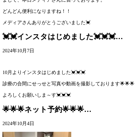
どんどん便利になりますね！！
メディアさんありがとうございました💓
💓💓インスタはじめました💓💓💓…
2024年10月7日
10月よりインスタはじめました💓💓💓
診療の合間にせっせと写真や動画を撮影しております🌟🌟🌟
よろしくお願いしま～す💓💓💓
🌟🌟🌟ネット予約🌟🌟🌟…
2024年10月4日