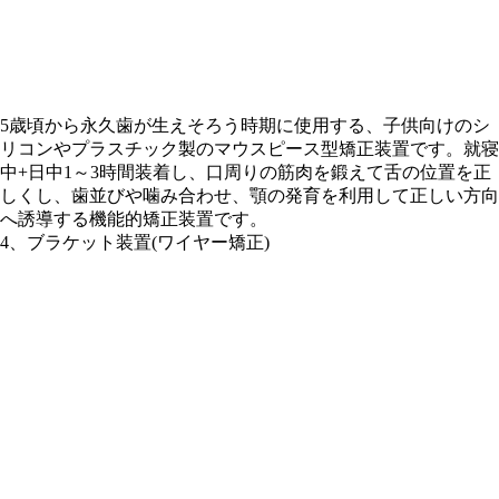
5歳頃から永久歯が生えそろう時期に使用する、子供向けのシ
リコンやプラスチック製のマウスピース型矯正装置です。就寝
中+日中1～3時間装着し、口周りの筋肉を鍛えて舌の位置を正
しくし、歯並びや噛み合わせ、顎の発育を利用して正しい方向
へ誘導する機能的矯正装置です。
4、ブラケット装置(ワイヤー矯正)