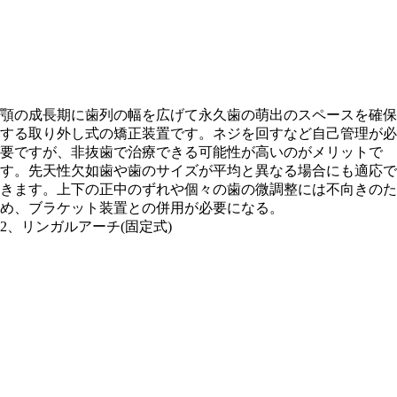
顎の成長期に歯列の幅を広げて永久歯の萌出のスペースを確保
する取り外し式の矯正装置です。ネジを回すなど自己管理が必
要ですが、非抜歯で治療できる可能性が高いのがメリットで
す。先天性欠如歯や歯のサイズが平均と異なる場合にも適応で
きます。上下の正中のずれや個々の歯の微調整には不向きのた
め、ブラケット装置との併用が必要になる。
2、リンガルアーチ(固定式)