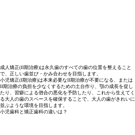
成人矯正(II期治療)は永久歯のすべての歯の位置を整えること
で、正しい歯並び・かみ合わせを目指します。
小児矯正(I期治療)は本来必要なII期治療が不要になる、または
II期治療の負担を少なくするための土台作り、顎の成長を促し
たり、習癖による伵合の悪化を予防したり、これから生えてく
る大人の歯のスペースを確保することで、大人の歯がきれいに
並ぶような環境を目指します。
小児歯科と矯正歯科の違いは？