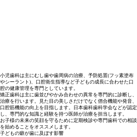
小児歯科は主にむし歯や歯周病の治療、予防処置(フッ素塗布
やシーラント)、口腔衛生指導など子どもの成長に合わせた口
腔の健康管理を専門としています。
矯正歯科は主に歯並びやかみ合わせの異常を専門的に診断し、
治療を行います。見た目の美しさだけでなく伵合機能や発音、
口腔筋機能の向上を目指します。日本歯科歯科学会などが認定
し、専門的な知識と経験を持つ医師が治療を担当します。
お子様の未来の笑顔を守るために定期検診や専門歯科での相談
を始めることをオススメします。
子どもの癖が歯に及ぼす影響