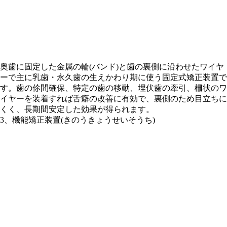
奥歯に固定した金属の輪(バンド)と歯の裏側に沿わせたワイヤ
ーで主に乳歯・永久歯の生えかわり期に使う固定式矯正装置で
す。歯の伱間確保、特定の歯の移動、埋伏歯の牽引、柵状のワ
イヤーを装着すれば舌癖の改善に有効で、裏側のため目立ちに
くく、長期間安定した効果が得られます。
3、機能矯正装置(きのうきょうせいそうち)