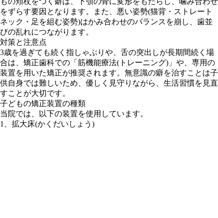
もの頬杖をつく癖は、下顎の骨に変形をもたらし、噛み合わせ
をずらす要因となります。また、悪い姿勢(猫背・ストレート
ネック・足を組む姿勢)はかみ合わせのバランスを崩し、歯並
びの乱れにつながります。
対策と注意点
3歳を過ぎても続く指しゃぶりや、舌の突出しが長期間続く場
合は、矯正歯科での「筋機能療法(トレーニング)」や、専用の
装置を用いた矯正が推奨されます。無意識の癖を治すことは子
供自身では難しいため、優しく見守りながら、生活習慣を見直
すことが大切です。
子どもの矯正装置の種類
当院では、以下の装置を使用しています。
1、拡大床(かくだいしょう)