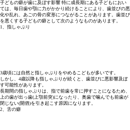
子どもの癖が歯に及ぼす影響 特に成長期にある子どもにおい
ては、毎日歯や顎に力がかかり続けることにより、歯並びの悪
化や乱れ、あごの骨の変形につながることがあります。歯並び
を悪くする子どもの癖として次のようなものがあります。
1、指しゃぶり
3歳頃には自然と指しゃぶりをやめるこどもが多いです。
しかし、4歳以降も指しゃぶりが続くと、歯並びに悪影響及ぼ
す可能性があります。
長期間の指しゃぶりは、指で前歯を常に押すことになるため、
上の歯が出っ歯(上顎前突)になったり、奥歯で噛んでも前歯が
閉じない(開伵)を引き起こす原因になります。
2、舌の癖