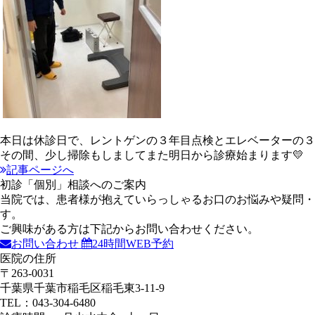
本日は休診日で、レントゲンの３年目点検とエレベーターの３
その間、少し掃除もしましてまた明日から診療始まります💛
記事ページへ
初診「個別」相談へのご案内
当院では、患者様が抱えていらっしゃるお口のお悩みや疑問
す。
ご興味がある方は下記からお問い合わせください。
お問い合わせ
24時間WEB予約
医院の住所
〒263-0031
千葉県千葉市稲毛区稲毛東3-11-9
TEL：043-304-6480