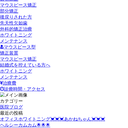
マウスピース矯正
部分矯正
後戻りされた方
先天性欠如歯
外科的矯正治療
ホワイトニング
メンテナンス
マウスピース型
矯正装置
マウスピース矯正
結婚式を控えている方へ
ホワイトニング
メンテナンス
治療費
診療時間・アクセス
カテゴリー
医院ブログ
最近の投稿
オフィスホワイトニング💓💓💓あかねちゃん💓💓💓
ヘルシーカムカム🌟🌟🌟