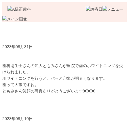
オフィスホワイトニング💓💓ともみさん💓💓…
2023年08月31日
歯科衛生士さんの知人ともみさんが当院で歯のホワイトニングを受
けられました。
ホワイトニングを行うと、パッと印象が明るくなります。
歯って大事ですね。
ともみさん笑顔の写真ありがとうございます💓💓💓
ワイヤー矯正🌟🌟リテーナーセット🌟🌟いずみさん🌟🌟🌟…
2023年08月10日