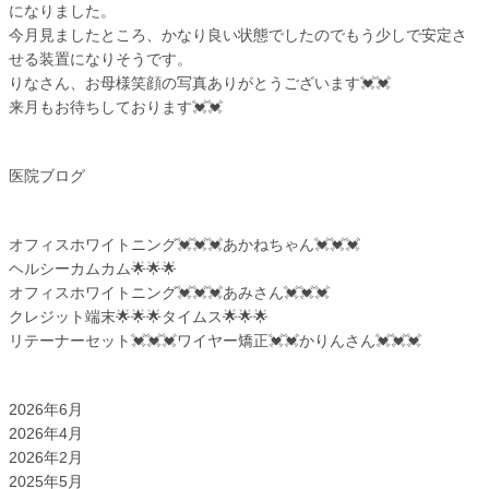
になりました。
今月見ましたところ、かなり良い状態でしたのでもう少しで安定さ
せる装置になりそうです。
りなさん、お母様笑顔の写真ありがとうございます💓💓
来月もお待ちしております💓💓
カテゴリー
医院ブログ
最近の投稿
オフィスホワイトニング💓💓💓あかねちゃん💓💓💓
ヘルシーカムカム🌟🌟🌟
オフィスホワイトニング💓💓💓あみさん💓💓💓
クレジット端末🌟🌟🌟タイムス🌟🌟🌟
リテーナーセット💓💓💓ワイヤー矯正💓💓かりんさん💓💓💓
アーカイブ
2026年6月
2026年4月
2026年2月
2025年5月