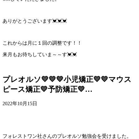
ありがとうございます💓💓💓
これからは月に１回の調整です！！
来月もお待ちしていま～～す💓💓
プレオルソ💛💛💛小児矯正💛💛マウス
ピース矯正💛予防矯正💛…
2022年10月15日
フォレストワン社さんのプレオルソ勉強会を受けました。