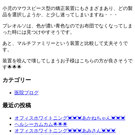
小児のマウスピース型の矯正装置にもさまざまあり、どの製
品を選択しようか、と少し迷ってしまいますね・・・
プレオルソは、色が濃い青色なのでお布団でなくなってしま
った時には見つけやすそうです。
あと、マルチファミリーという装置と比較して丈夫そうで
す。
装置を咬んで壊してしまうお子様はこちらの方が良さそうで
す🌟🌟🌟
カテゴリー
医院ブログ
最近の投稿
オフィスホワイトニング💓💓💓あかねちゃん💓💓💓
ヘルシーカムカム🌟🌟🌟
オフィスホワイトニング💓💓💓あみさん💓💓💓