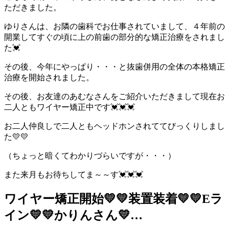
ただきました。
ゆりさんは、お隣の歯科でお仕事されていまして、４年前の
開業してすぐの頃に上の前歯の部分的な矯正治療をされまし
た💓
その後、今年にやっぱり・・・と抜歯併用の全体の本格矯正
治療を開始されました。
その後、お友達のあむなさんをご紹介いただきまして現在お
二人ともワイヤー矯正中です💓💓💓
お二人仲良しで二人ともヘッドホンされててびっくりしまし
た💛💛
（ちょっと暗くてわかりづらいですが・・・）
また来月もお待ちしてま～～す💓💓💓
ワイヤー矯正開始💛💛装置装着💛💛Eラ
イン💛💛かりんさん💛…