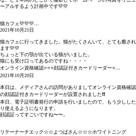
ーアルするよう計画中です💛💛
猫カフェ💛💛💛…
2021年10月21日
猫カフェに行ってきました。猫がたくさんいて、とても癒され
ます💛💛
ちょっと下の顎が出ている猫がいました。
猫にも受け口ってあるのですね・・・・
オンライン資格確認⭐️⭐️⭐️顔認証付きカードリーダー⭐…
2021年10月20日
本日は、メディアさんの訪問がありましてオンライン資格確認
の顔認証付きカードリーダーが設置されました❗️❗️
本日、電子証明書発行の申請を行いましたので、もう少しした
り使えるようになります。
顔認証ってすごいですね〜〜。
リテーナーチエック☆☆よつばさん☆☆☆ホワイトニング