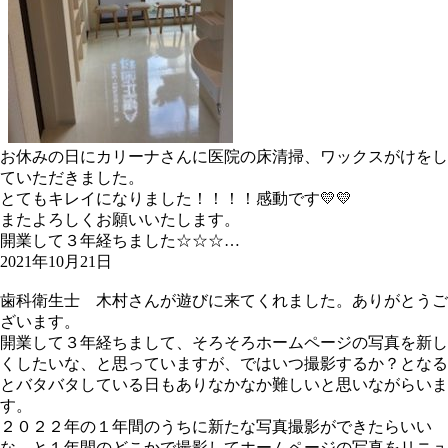
お休みの日にカリーナさんに医院の床清掃、ワックスがけをし
ていただきました。
とてもキレイになりました！！！！感動です💛💛
またよろしくお願いいたします。
開業して３年経ちました☆☆☆…
2021年10月21日
歯科衛生士 木村さんが遊びに来てくれました。ありがとうご
ざいます。
開業して３年経ちまして、そろそろホームページの写真を新し
くしたいな、と思っていますが、ではいつ撮影するか？となる
とバタバタしている日もありなかなか難しいと思いながらいま
す。
２０２２年の１年間のうちに新たな写真撮影ができたらいい
な、と１年間のどこかで撮影してホームページの写真をリニュ