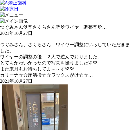
つぐみさん💛💛さくらさん💛💛ワイヤー調整💛💛…
2021年10月27日
つぐみさん、さくらさん ワイヤー調整にいらしていただきま
した。
ワイヤーの調整の後、２人で遊んでおりました。
とてもかわいかったので写真を撮りました💛💛
また来月もお待ちしてま～～す💛💛
カリーナ☆☆床清掃☆☆ワックスがけ☆☆…
2021年10月27日