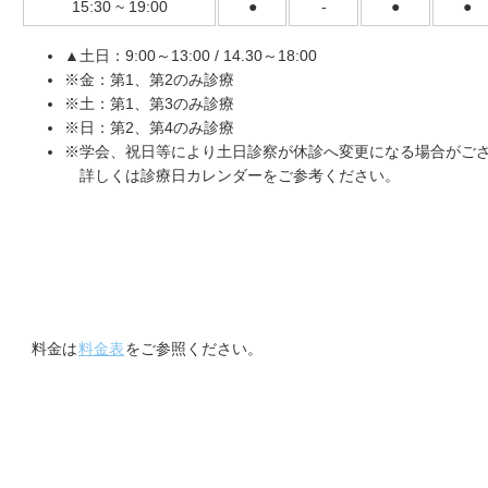
15:30 ~ 19:00
●
-
●
●
▲土日：9:00～13:00 / 14.30～18:00
※金：第1、第2のみ診療
※土：第1、第3のみ診療
※日：第2、第4のみ診療
※学会、祝日等により土日診察が休診へ変更になる場合がご
詳しくは診療日カレンダーをご参考ください。
料金表
料金は
料金表
をご参照ください。
診療メニュー