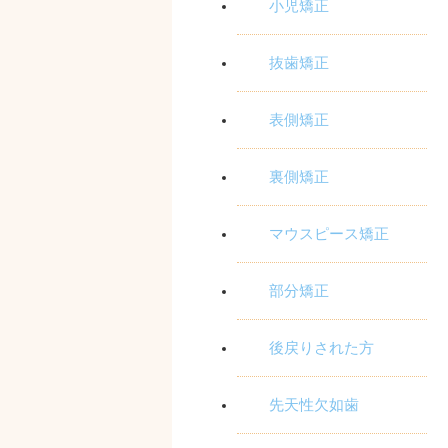
小児矯正
抜歯矯正
表側矯正
裏側矯正
マウスピース矯正
部分矯正
後戻りされた方
先天性欠如歯