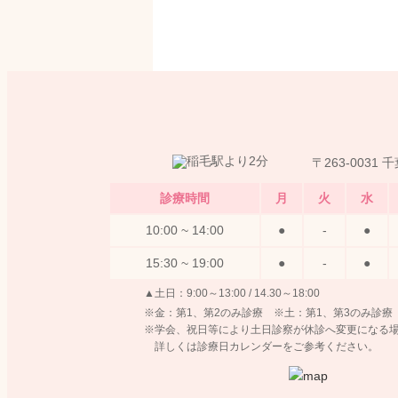
〒263-0031
診療時間
月
火
水
10:00 ~ 14:00
●
-
●
15:30 ~ 19:00
●
-
●
▲土日：9:00～13:00 / 14.30～18:00
※金：第1、第2のみ診療
※土：第1、第3のみ診療
※学会、祝日等により土日診察が休診へ変更になる
詳しくは診療日カレンダーをご参考ください。