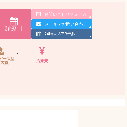
お問い合わせフォーム
メールでお問い合わせ
診療日
24時間WEB予約
ピース型
治療費
正装置