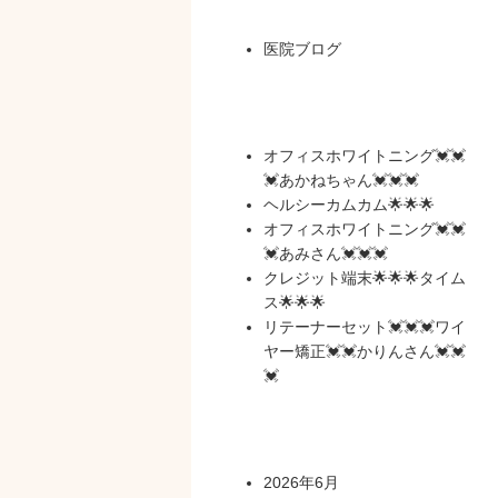
医院ブログ
最近の投稿
オフィスホワイトニング💓💓
💓あかねちゃん💓💓💓
ヘルシーカムカム🌟🌟🌟
オフィスホワイトニング💓💓
💓あみさん💓💓💓
クレジット端末🌟🌟🌟タイム
ス🌟🌟🌟
リテーナーセット💓💓💓ワイ
ヤー矯正💓💓かりんさん💓💓
💓
アーカイブ
2026年6月