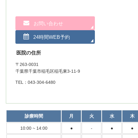
お問い合わせ
24時間WEB予約
医院の住所
〒263-0031
千葉県千葉市稲毛区稲毛東3-11-9
TEL：043-304-6480
診療時間
月
火
水
木
10:00 ~ 14:00
●
-
●
●