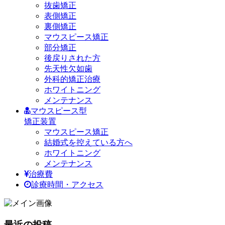
抜歯矯正
表側矯正
裏側矯正
マウスピース矯正
部分矯正
後戻りされた方
先天性欠如歯
外科的矯正治療
ホワイトニング
メンテナンス
マウスピース型
矯正装置
マウスピース矯正
結婚式を控えている方へ
ホワイトニング
メンテナンス
治療費
診療時間・アクセス
最近の投稿