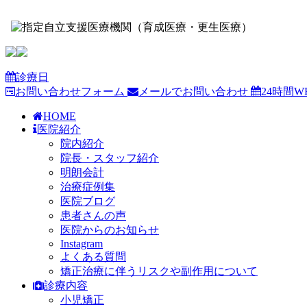
診療日
お問い合わせフォーム
メールでお問い合わせ
24時間W
HOME
医院紹介
院内紹介
院長・スタッフ紹介
明朗会計
治療症例集
医院ブログ
患者さんの声
医院からのお知らせ
Instagram
よくある質問
矯正治療に伴うリスクや副作用について
診療内容
小児矯正