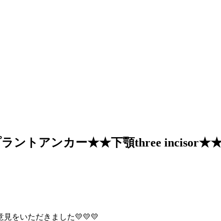
アンカー★★下顎three incisor★
をいただきました💛💛💛