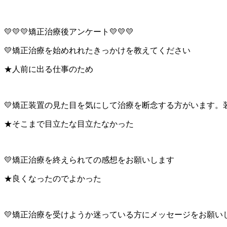
💛💛💛矯正治療後アンケート💛💛💛
💛矯正治療を始めれれたきっかけを教えてください
★人前に出る仕事のため
💛矯正装置の見た目を気にして治療を断念する方がいます。
★そこまで目立たな目立たなかった
💛矯正治療を終えられての感想をお願いします
★良くなったのでよかった
💛矯正治療を受けようか迷っている方にメッセージをお願い