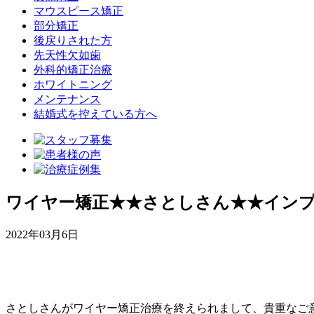
マウスピース矯正
部分矯正
後戻りされた方
先天性欠如歯
外科的矯正治療
ホワイトニング
メンテナンス
結婚式を控えている方へ
ワイヤー矯正★★さとしさん★★インプラント
2022年03月6日
さとしさんがワイヤー矯正治療を終えられまして、貴重なご意見