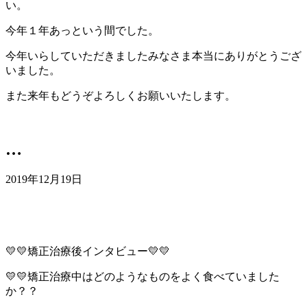
い。
今年１年あっという間でした。
今年いらしていただきましたみなさま本当にありがとうござ
いました。
また来年もどうぞよろしくお願いいたします。
…
2019年12月19日
💛💛矯正治療後インタビュー💛💛
💛💛矯正治療中はどのようなものをよく食べていました
か？？