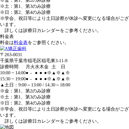
※金：第1、第2のみ診療
※土：第1、第3のみ診療
※日：第2、第4のみ診療
※学会、祝日等により土日診察が休診へ変更になる場合がござ
います。
詳しくは診療日カレンダーをご参考ください。
料金表
料金は
料金表
をご参照ください。
〒263-0031
千葉県千葉市稲毛区稲毛東3-11-9
診療時間
月
火
水
木
金
土
日
10:00 ~ 14:00
●
-
●
●
●
※
▲
※
▲
※
15:30 ~ 19:00
●
-
●
●
●
※
▲
※
▲
※
▲土日：9:00～13:00 / 14.30～18:00
※金：第1、第2のみ診療
※土：第1、第3のみ診療
※日：第2、第4のみ診療
※学会、祝日等により土日診察が休診へ変更になる場合がござ
います。
詳しくは診療日カレンダーをご参考ください。